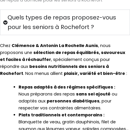
de repas à domicile pour les seniors à Rochefort
Quels types de repas proposez-vous
pour les seniors à Rochefort ?
Chez
Clémence & Antonin La Rochelle Aunis
, nous
proposons une
sélection de repas équilibrés, savoureux
et faciles à réchauffer
, spécialement conçus pour
répondre aux
besoins nutritionnels des seniors à
Rochefort
. Nos menus allient
plaisir, variété et bien-être
:
Repas adaptés à des régimes spécifiques :
Nous préparons des repas
sans sel ajouté
ou
adaptés aux
personnes diabétiques
, pour
respecter vos contraintes alimentaires.
Plats traditionnels et contemporains :
Blanquette de veau, gratin dauphinois, filet de
saumon aux légumes vapeur, salades composées…