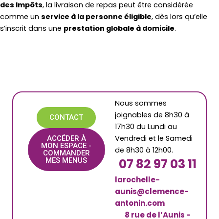
des Impôts
, la livraison de repas peut être considérée
comme un
service à la personne éligible
, dès lors qu’elle
s’inscrit dans une
prestation globale à domicile
.
Nous sommes
joignables de 8h30 à
CONTACT
17h30 du Lundi au
Vendredi et le Samedi
ACCÉDER À
MON ESPACE -
de 8h30 à 12h00.
COMMANDER
07 82 97 03 11
MES MENUS
larochelle-
aunis@clemence-
antonin.com
8 rue de l’Aunis -