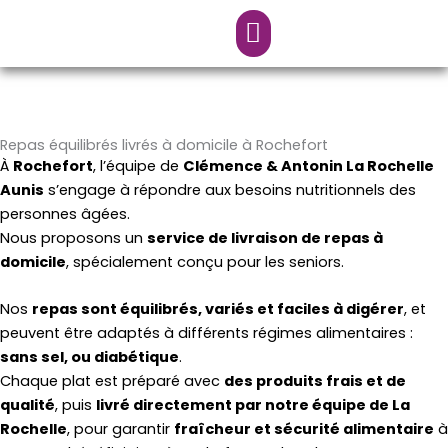
Aller
au
contenu
Repas équilibrés livrés à domicile à Rochefort
À
Rochefort
, l’équipe de
Clémence & Antonin La Rochelle
Aunis
s’engage à répondre aux besoins nutritionnels des
personnes âgées.
Nous proposons un
service de livraison de repas à
domicile
, spécialement conçu pour les seniors.
Nos
repas sont équilibrés, variés et faciles à digérer
, et
peuvent être adaptés à différents régimes alimentaires :
sans sel, ou diabétique
.
Chaque plat est préparé avec
des produits frais et de
qualité
, puis
livré directement par notre équipe de La
Rochelle
, pour garantir
fraîcheur et sécurité alimentaire
à